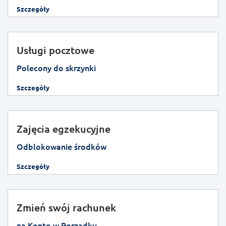
Szczegóły
Usługi pocztowe
Polecony do skrzynki
Szczegóły
Zajęcia egzekucyjne
Odblokowanie środków
Szczegóły
Zmień swój rachunek
na Konto w Porządku