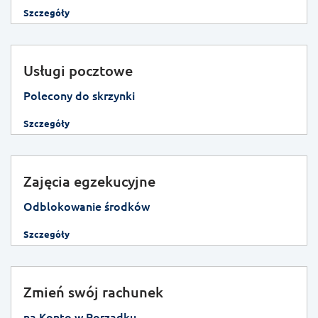
Szczegóły
Usługi pocztowe
Polecony do skrzynki
Szczegóły
Zajęcia egzekucyjne
Odblokowanie środków
Szczegóły
Zmień swój rachunek
na Konto w Porządku