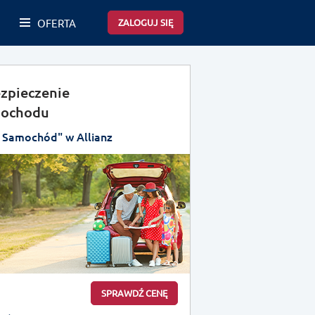
OFERTA
ZALOGUJ SIĘ
zpieczenie
ochodu
 Samochód" w Allianz
SPRAWDŹ CENĘ