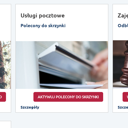
Usługi pocztowe
Zaj
Polecony do skrzynki
Odbl
O
AKTYWUJ POLECONY DO SKRZYNKI
Szczegóły
Szcz