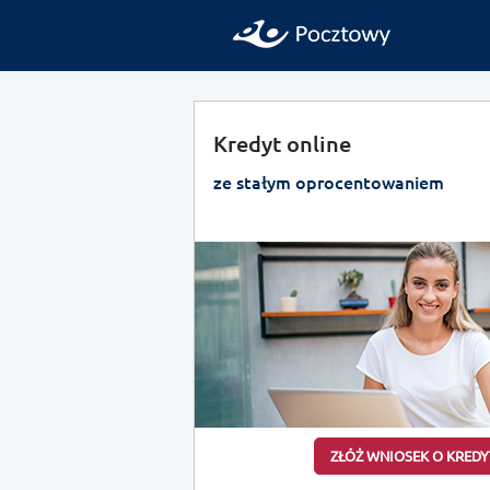
Kredyt online
ze stałym oprocentowaniem
ZŁÓŻ WNIOSEK O KREDY