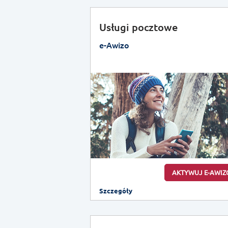
Usługi pocztowe
e-Awizo
AKTYWUJ E-AWIZ
Szczegóły