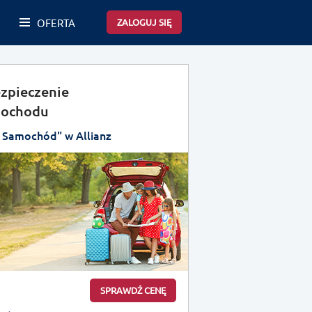
OFERTA
ZALOGUJ SIĘ
zpieczenie
ochodu
 Samochód" w Allianz
SPRAWDŹ CENĘ