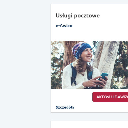
Usługi pocztowe
e-Awizo
AKTYWUJ E-AWIZ
Szczegóły