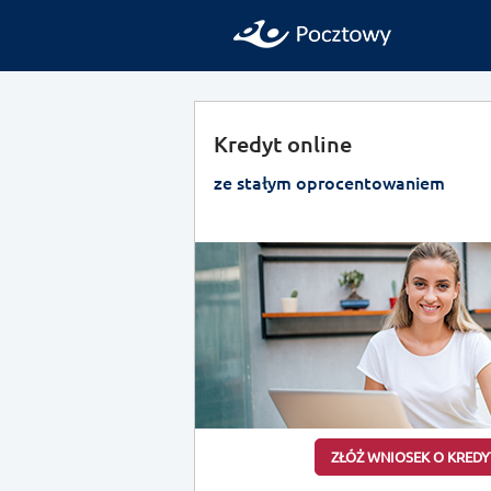
Kredyt online
ze stałym oprocentowaniem
ZŁÓŻ WNIOSEK O KREDY