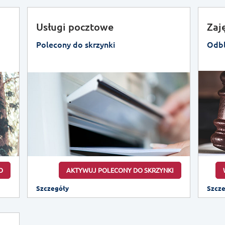
Usługi pocztowe
Zaj
Polecony do skrzynki
Odbl
O
AKTYWUJ POLECONY DO SKRZYNKI
Szczegóły
Szcz