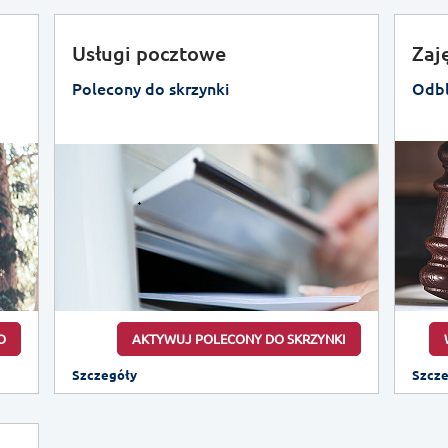
Usługi pocztowe
Zaj
Polecony do skrzynki
Odbl
O
AKTYWUJ POLECONY DO SKRZYNKI
Szczegóły
Szcz