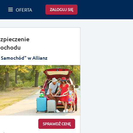
OFERTA
ZALOGUJ SIĘ
zpieczenie
ochodu
 Samochód" w Allianz
SPRAWDŹ CENĘ