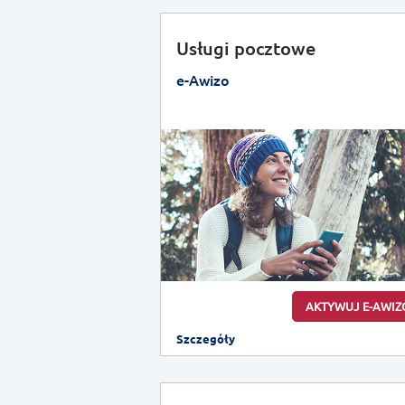
Usługi pocztowe
e-Awizo
AKTYWUJ E-AWIZ
Szczegóły