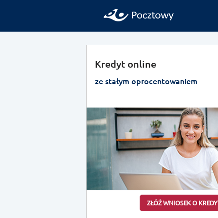
Kredyt online
ze stałym oprocentowaniem
ZŁÓŻ WNIOSEK O KREDY