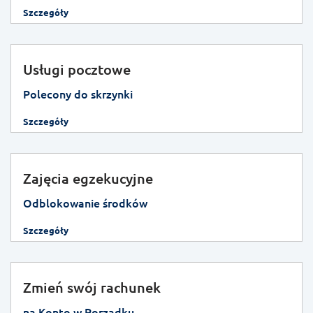
Szczegóły
Usługi pocztowe
Polecony do skrzynki
Szczegóły
Zajęcia egzekucyjne
Odblokowanie środków
Szczegóły
Zmień swój rachunek
na Konto w Porządku