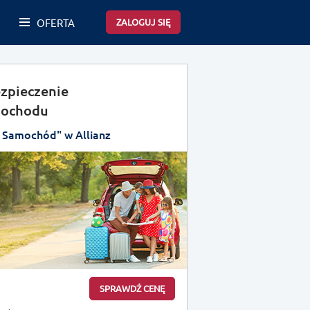
OFERTA
ZALOGUJ SIĘ
zpieczenie
ochodu
 Samochód" w Allianz
SPRAWDŹ CENĘ