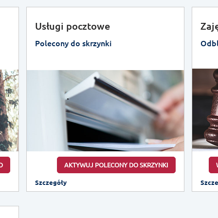
Usługi pocztowe
Zaj
Polecony do skrzynki
Odbl
O
AKTYWUJ POLECONY DO SKRZYNKI
Szczegóły
Szcz