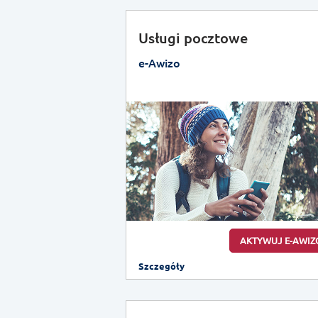
Usługi pocztowe
e-Awizo
AKTYWUJ E-AWIZ
Szczegóły