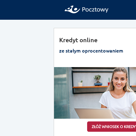
Kredyt online
ze stałym oprocentowaniem
ZŁÓŻ WNIOSEK O KREDY