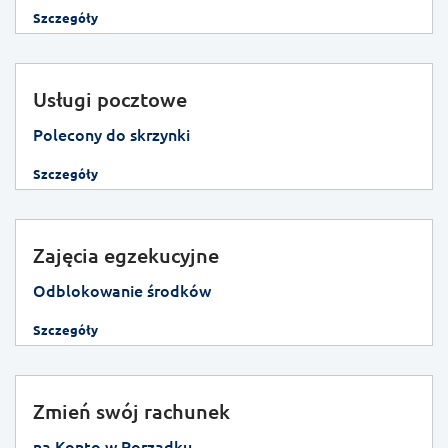
Szczegóły
Usługi pocztowe
Polecony do skrzynki
Szczegóły
Zajęcia egzekucyjne
Odblokowanie środków
Szczegóły
Zmień swój rachunek
na Konto w Porządku