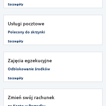
Szczegóły
Usługi pocztowe
Polecony do skrzynki
Szczegóły
Zajęcia egzekucyjne
Odblokowanie środków
Szczegóły
Zmień swój rachunek
na Konto w Porządku