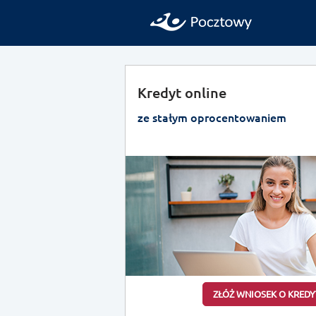
Kredyt online
ze stałym oprocentowaniem
ZŁÓŻ WNIOSEK O KREDY