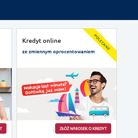
POLECANE
Kredyt online
ze zmiennym oprocentowaniem
T
ZŁÓŻ WNIOSEK O KREDYT