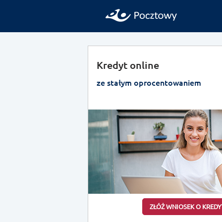
Kredyt online
ze stałym oprocentowaniem
ZŁÓŻ WNIOSEK O KREDY