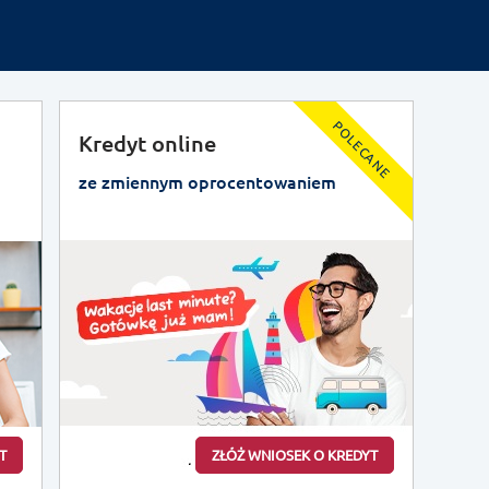
POLECANE
Kredyt online
ze zmiennym oprocentowaniem
T
ZŁÓŻ WNIOSEK O KREDYT